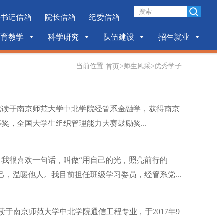
书记信箱
|
院长信箱
|
纪委信箱
教育教学
科学研究
队伍建设
招生就业
当前位置:
>
师生风采
>
优秀学子
首页
9月就读于南京师范大学中北学院经管系金融学，获得南京
，全国大学生组织管理能力大赛鼓励奖...
。我很喜欢一句话，叫做“用自己的光，照亮前行的
，温暖他人。我目前担任班级学习委员，经管系党...
读于南京师范大学中北学院通信工程专业，于2017年9