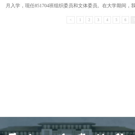
月入学，现任851704班组织委员和文体委员。在大学期间，我
<
1
2
3
4
5
6