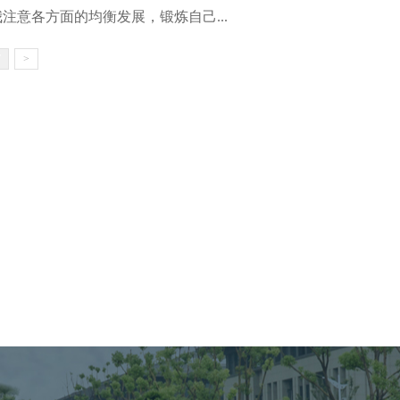
注意各方面的均衡发展，锻炼自己...
7
>