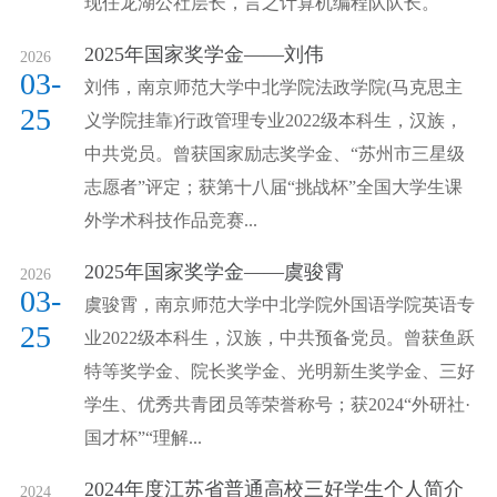
现任龙湖公社层长，言之计算机编程队队长。
2025年国家奖学金——刘伟
2026
03-
刘伟，南京师范大学中北学院法政学院(马克思主
25
义学院挂靠)行政管理专业2022级本科生，汉族，
中共党员。曾获国家励志奖学金、“苏州市三星级
志愿者”评定；获第十八届“挑战杯”全国大学生课
外学术科技作品竞赛...
2025年国家奖学金——虞骏霄
2026
03-
虞骏霄，南京师范大学中北学院外国语学院英语专
25
业2022级本科生，汉族，中共预备党员。曾获鱼跃
特等奖学金、院长奖学金、光明新生奖学金、三好
学生、优秀共青团员等荣誉称号；获2024“外研社·
国才杯”“理解...
2024年度江苏省普通高校三好学生个人简介
2024