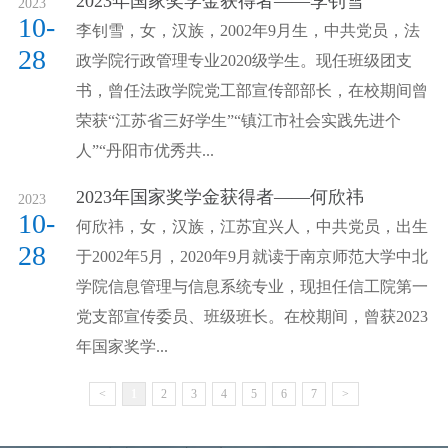
2023年国家奖学金获得者——李钊雪
2023
10-
李钊雪，女，汉族，2002年9月生，中共党员，法
28
政学院行政管理专业2020级学生。现任班级团支
书，曾任法政学院党工部宣传部部长，在校期间曾
荣获“江苏省三好学生”“镇江市社会实践先进个
人”“丹阳市优秀共...
2023年国家奖学金获得者——何欣祎
2023
10-
何欣祎，女，汉族，江苏宜兴人，中共党员，出生
28
于2002年5月，2020年9月就读于南京师范大学中北
学院信息管理与信息系统专业，现担任信工院第一
党支部宣传委员、班级班长。在校期间，曾获2023
年国家奖学...
<
1
2
3
4
5
6
7
>