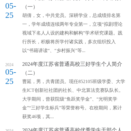
05-
（一）
25
胡倩，女，中共党员。深耕学业，总成绩排名第
一，学年成绩连续两年专业第一，立项“拟剧理论
视域下名人人设的建构和解构”学术研究课题。践
行所长，积极将所学付诸实践，多次组织投入
以“书籍讲读“、“乡村振兴”等...
2024年度江苏省普通高校三好学生个人简介
2024
05-
（二）
25
曹延，男，共青团员。现任852105班级学委、大学
生ICT创新社社团的社长、中北算法竞赛队队长。
大学期间，曾获院级“鱼跃奖学金”、“光明奖学
金”“三好学生标兵”等荣誉称号。在校期间，累计
获奖46项，其...
2024年度江苏省普通高校优秀学生干部个人
2024