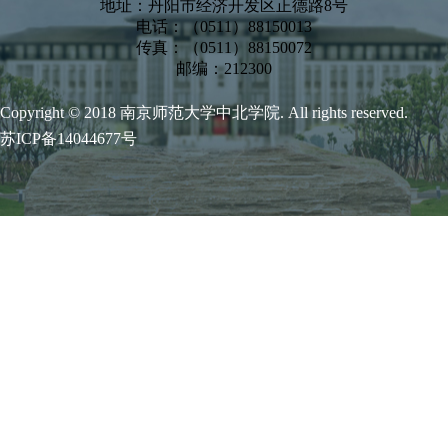
地址：丹阳市经济开发区正德路8号
电话：（0511）88150013
传真：（0511）88150072
邮编：212300
Copyright © 2018 南京师范大学中北学院. All rights reserved.
苏ICP备14044677号