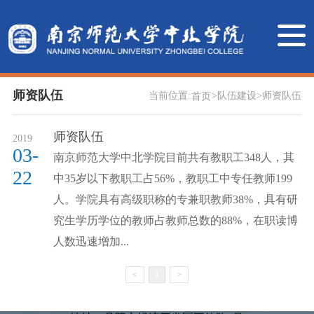
师资队伍
当前位置:
>
队伍建设
>
师资队伍
首页
师资队伍
2019
03-
南京师范大学中北学院目前共有教职工348人，其
22
中35岁以下教职工占56%，教职工中专任教师199
人。学院具有高级职称的专兼职教师38%，具有研
究生学历学位的教师占教师总数的88%，在职读博
人数迅速增加...
<
1
>