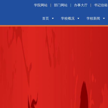
|
|
|
学院网站
部门网站
办事大厅
书记信箱
首页
学校概况
学校新闻