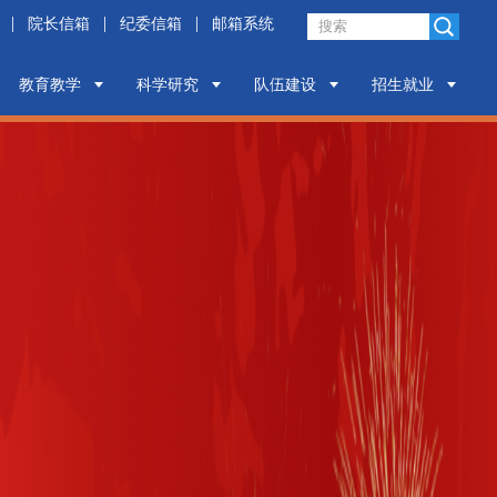
|
|
|
院长信箱
纪委信箱
邮箱系统
教育教学
科学研究
队伍建设
招生就业