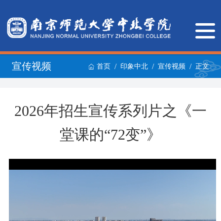
宣传视频
/
/
/
首页
印象中北
宣传视频
正文
2026年招生宣传系列片之《一
堂课的“72变”》