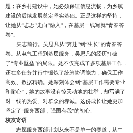
题；在乡村建设中，她必须保证信息流畅，为乡镇
建设的后续发展奠定坚实基础。正是这样的坚持，
让她从“忐忑”走向“
融入
”，在基层一线写就“青春答
卷”。
矢志前行
。
吴思凡从
“奔赴”到“生长”的青春答
卷。从电气工程到基层服务，吴思凡的经历打破
了“专业壁垒”的局限。她不仅完成了多项基层工作，
还在多任务并行中锻炼了统筹协调能力，确保工作
高效、数据精确。她深刻体会到“基层工作需要专业
和耐心”，她的故事没有惊天动地的壮举，却写满了
对一线的热爱、对群众的赤诚。这份成长让她更加
坚定了“服务西部，强国有我”的初心。
校友寄语
志愿服务
西部计划从来不是单一的赛道，从中