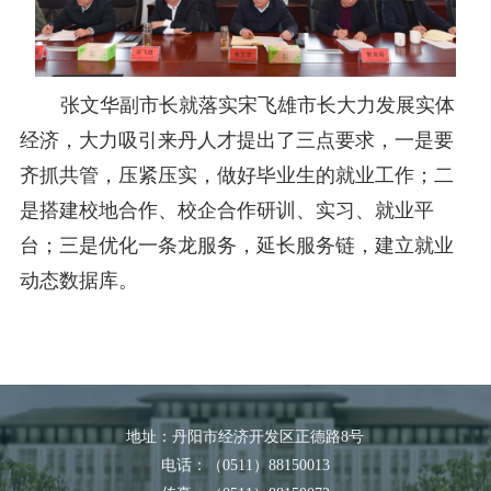
张文华副市长就落实宋飞雄市长大力发展实体
经济，大力吸引来丹人才提出了三点要求，一是要
齐抓共管，压紧压实，做好毕业生的就业工作；二
是搭建校地合作、校企合作研训、实习、就业平
台；三是优化一条龙服务
，
延长服务链，建立就业
动态数据库。
地址：丹阳市经济开发区正德路8号
电话：（0511）88150013