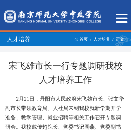
人才培养
/
/
首页
人才培养
正文
宋飞雄市长一行专题调研我校
人才培养工作
2月21日，丹阳市人民政府宋飞雄市长
、
张文华
副市长带领教育局
、
人社局来到我校
就新学期开学
准备、教学管理、就业招聘等相关工作召开
专题调
研
会
。我校戴传超院长、党委书记周燕、党委副书