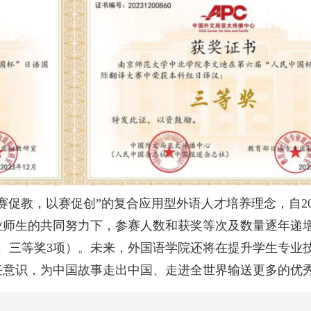
赛促教，以赛促创”的复合应用型外语人才培养理念，自20
师生的共同努力下，参赛人数和获奖等次及数量逐年递增（
奖3项、三等奖3项）。未来，外国语学院还将在提升学生专
任意识，为中国故事走出中国、走进全世界输送更多的优