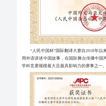
“人民中国杯”国际翻译大赛自2018
用外语讲述中国故事，在国际舞台传播中国
学科竞赛规模最大且最具影响力的赛事之一。