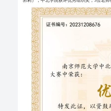
郭莉），中北学院获评优秀组织奖，3位老