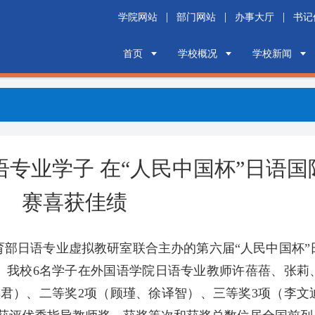
|
|
|
学院网站
部门网站
办事大厅
书记信箱
首页
学校概况
学校新闻
专业学子 在“人民中国杯”日语国
赛喜获佳绩
部日语专业虚拟教研室联合主办的第六届“人民中国杯”
。我校6名学子在外国语学院日语专业教师许蓓蓓、张莉
君）、二等奖2项（顾瑾、徐译智）、三等奖3项（李文