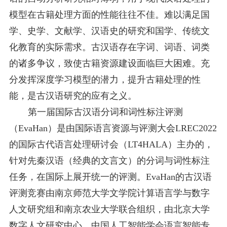
模型在古籍处理方面的性能往往不佳。难以满足国
学、史学、文献学、汉语史的研究和国学、传统文
化教育的实际需求。古汉语存在字词、词语、词类
的诸多争议，致使古籍资源建设面临巨大困难。充
分发挥深度学习模型的潜力，提升古籍处理的性
能，是古汉语研究的应有之义。
第一届国际古汉语分词和词性标注评测
（
E
vaHan
）是由国际语言资源与评测大会
LREC2022
的国际古代语言处理研讨会（LT4HALA）主办
的
，
针对先秦汉语（经典的文言文）的分词与词性标注
任务，在国际上展开统一的评测
。
EvaHan的古汉语
评测竞赛由南京师范大学文学院计算语言学与数字
人文研究组和南京农业大学联合组织，由北京大学
数字人文研究中心、中国人工智能学会语言智能专