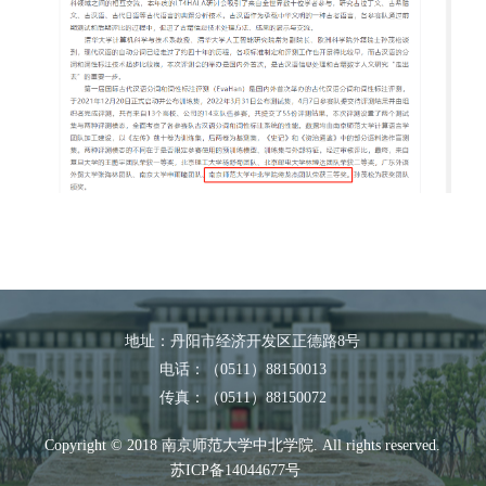
地址：丹阳市经济开发区正德路8号
电话：（0511）88150013
传真：（0511）88150072
Copyright © 2018 南京师范大学中北学院. All rights reserved.
苏ICP备14044677号