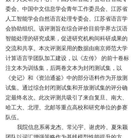
委会、中国中文信息学会青年工作委员会、江苏省
人工智能学会自然语言处理专委会、江苏省语言学
会协助组织。
该评测旨在
综合评价目前学界
古汉语
智能处理的研究成果，促进研究机构间科研成果的
交流和共享。本次评测采用的数据由南京师范大学
计算语言学团队加工建设，以《左传》
的前十卷标
注文本为训练集，后两卷文本为封闭测试集，以
《史记》和《资治通鉴》中的部分语料作为开放测
试集。通过综合封闭测试集和开放测试集的评分确
定最终名次。
此次评测共吸引了来自复旦、南大、
哈工大、北理、北邮等
重点
高校和研究单位的参赛
队伍。
我
院信息系
蒋龙杰、常沁宇、谢虎吟
、夏朱颖
团队以词汇增强策略作为基线模型性能提升的方