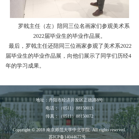
罗戟主任（左）陪同三位名画家们参观美术系
2022
届毕业生的毕业作品展。
最后，罗戟主任还陪同三位画家参观了美术系
2022
届毕业生的毕业作品展，向他们展示了同学们历经
4
年的学习成果。
地址：丹阳市经济开发区正德路8号
电话：（0511）88150013
传真：（0511）88150072
Copyright © 2018 南京师范大学中北学院. All rights reserved.
苏ICP备14044677号