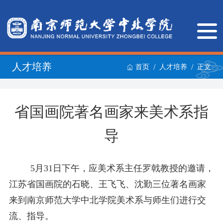
人才培养
/
/
首页
人才培养
正文
省国画院著名画家来美术系指
导
5
月
31
日下午，应美术系主任罗戟教授的邀请，
江苏省国画院的石晓、王飞飞、沈勤三位著名画家
来到南京师范大学中北学院美术系与师生们进行交
流、指导。