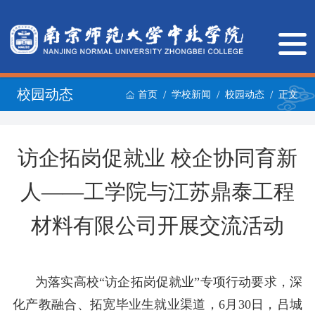
校园动态
/
/
/
首页
学校新闻
校园动态
正文
访企拓岗促就业 校企协同育新
人——工学院与江苏鼎泰工程
材料有限公司开展交流活动
为落实高校
“访企拓岗促就业”专项行动要求，深
化产教融合、拓宽毕业生就业渠道，
6月30日
，
吕城