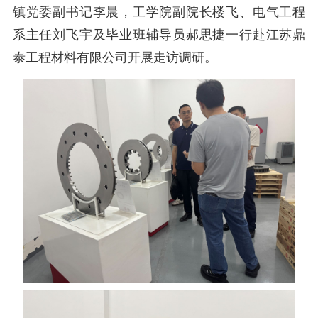
镇党委副书记李晨
，
工学院副院长楼飞、电气工程
系主任刘飞宇及毕业班辅导员郝思捷一行
赴江苏鼎
泰工程材料有限公司开展走访调研。