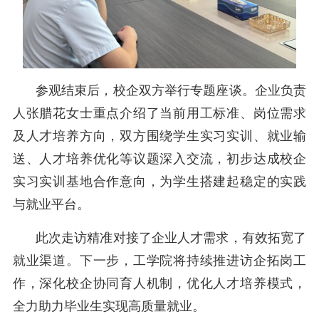
参观结束后，校企双方举行专题座谈。企业负责
人张腊花女士重点介绍了当前用工标准、岗位需求
及人才培养方向，双方围绕学生实习实训、就业输
送、人才培养优化等议题深入交流，初步达成校企
实习实训基地合作意向，为学生搭建起稳定的实践
与就业平台。
此次走访精准对接
了
企业人才需求，有效拓宽了
就业渠道。下一步，工学院将持续推进访企拓岗工
作，深化校企协同育人
机制
，优化人才培养模式，
全力助力毕业生
实现
高质量就业。