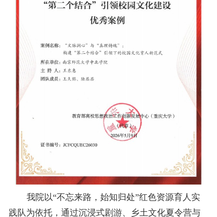
我院以
“不忘来路，始知归处”红色资源育人实
践队为依托，通过沉浸式剧游、乡土文化夏令营与