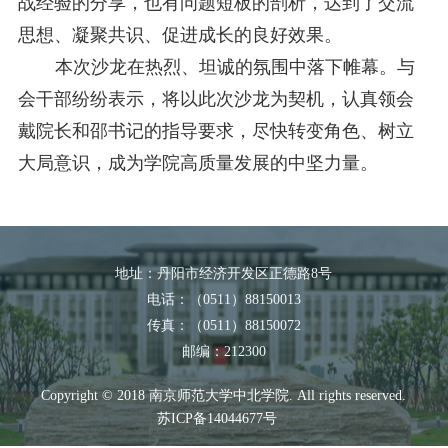
战经验的分享，也有问题短板的剖析，达到了交流
思想、凝聚共识、促进成长的良好效果。
本次沙龙在热烈、坦诚的氛围中落下帷幕。与
会干部纷纷表示，将以此次沙龙为契机，认真领会
戴院长和邵书记的指导要求，尽快转变角色、树立
大局意识，成为学院高质量发展的中坚力量。
地址：丹阳市经济开发区正德路8号
电话：（0511）88150013
传真：（0511）88150072
邮编：212300
Copyright © 2018 南京师范大学中北学院. All rights reserved.
苏ICP备14044677号