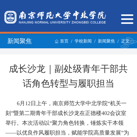
新闻聚焦
/
/
/
首页
学校新闻
新闻聚焦
正文
成长沙龙｜副处级青年干部共
话角色转型与履职担当
6月12日上午，南京师范大学中北学院“机关一
刻”暨第二期青年干部成长沙龙在正德楼402会议室
举行。本次活动以“聚力角色转换，锤炼实干本领
——以优良作风履职担当，赋能学院高质量发展”为