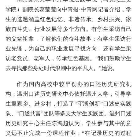
学院）副院长葛莹莹向中青报·中青网记者介绍，学
生的选题涵盖红色记忆、非遗传承、乡村振兴、家
族奋斗史、行业发展等多个方向。有学生采访自己
的父辈祖辈，了解他们的奋斗故事；有学生采访行
业先锋，为自己的职业发展寻找方向；还有学生采
访老党员、老军人，传承红色基因。“我们鼓励学生
去寻找那些身处时代浪潮中的平凡人。”她说。
作为国内高校中较早创办的口述历史研究机
构，温州口述历史研究中心依托温州大学，引导学
生返家乡、进乡村，打造了“守浙创新”口述史实践
队、“口述共富”团队等多支大学生实践团。温州口述
历史研究中心主任陈鸿超认为，学生参与其中的意
义远不止完成一份课程作业，“在记录历史的过程