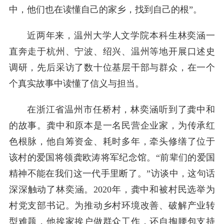
中，他们也在读懂自己的家乡，找到自己的根”。
近两年来，温州大学人文学院本科生林奕涵一
直奔走于杭州、宁波、绍兴、温州等地开展口述史
调研，先后采访了数十位基层干部与群众，在一个
个真实故事中读懂了信义与担当。
在浙江省温州市任桥村，林奕涵听到了龚中和
的故事。龚中和原本是一名民营企业家，为传承红
色根脉，他自筹资金、耗时多年，牵头修缮了位于
该村的爱国将领龚欧涛将军纪念馆。“前辈们的爱国
精神不能在我们这一代手里断了。”访谈中，这句话
深深触动了林奕涵。2020年，龚中和被村民选举为
村党支部书记。为推动乡村环境改善、破解产业转
型难题，他挨家挨户做群众工作，还自掏腰包支持