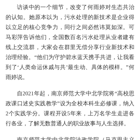
访谈中的一个细节，改变了何雨婷对生态共治
的认知。她原本以为，污水处理的新技术是企业得
以立足的核心竞争力，同行之间必然讳莫如深。可
马彩萍告诉他们，全国数百名污水处理从业者建有
线上交流群，大家会在群里无偿分享行业新技术和
治理经验。“他们为守护碧水蓝天携手共进，让我看
到了‘人类命运休戚与共’最生动、具体的模样。”何
雨婷说。
自2021年起，南京师范大学中北学院将“高校思
政课口述史实践教学”设为全校本科生必修课，纳入
2个实践学分。课程开设5年来，上万名学生走进各
行各业，了解无数普通人的职业故事与人生选择。
南京师范大学中北学院法政学院（马克思主义