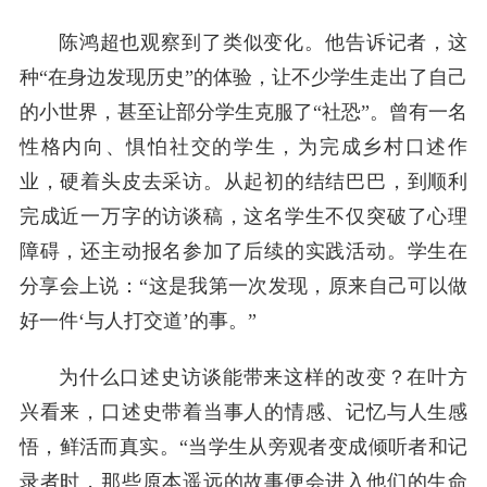
陈鸿超也观察到了类似变化。他告诉记者，这
种“在身边发现历史”的体验，让不少学生走出了自己
的小世界，甚至让部分学生克服了“社恐”。曾有一名
性格内向、惧怕社交的学生，为完成乡村口述作
业，硬着头皮去采访。从起初的结结巴巴，到顺利
完成近一万字的访谈稿，这名学生不仅突破了心理
障碍，还主动报名参加了后续的实践活动。学生在
分享会上说：“这是我第一次发现，原来自己可以做
好一件‘与人打交道’的事。”
为什么口述史访谈能带来这样的改变？在叶方
兴看来，口述史带着当事人的情感、记忆与人生感
悟，鲜活而真实。“当学生从旁观者变成倾听者和记
录者时，那些原本遥远的故事便会进入他们的生命