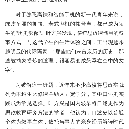
对于熟悉高铁和智能手机的新一代青年来说，
绿皮车厢的拥挤、老式座机的拨号声，都已成为陌
生的“历史影像”。叶方兴发现，传统思政课惯用的叙
事方式，与这代学生的生活体验之间，正出现越来
越明显的代际隔阂，“那些他们未曾亲历的历史，那
些被抽象提炼的道理，很容易变成悬浮在空中的文
字”。
为破解这一难题，近年来不少高校将思政实践
列为本科生必修课并纳入固定学分，其中口述史实
践成为常见选择。叶方兴是国内较早将口述史作为
思政教育研究方法的学者。他认为，口述史以普通
个体为叙事主体，依托当事人的亲身经历解读时代