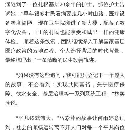
涵遇到了一位扎根基层20余年的护士。那位护士告
诉她：“早年很多村民看病要走几小时山路，医疗设
备极度简陋。现在卫生院搬进了新大楼，配备了数
字化设备，山里的村民也能享受和城里一样的健康
体检。”顺着这条线索，团队继续深入了解国家基层
医疗政策的落地过程、个人选择背后的时代背景，
最终梳理出了一条清晰的民生改善轨迹。
“如果没有这些追问，我可能只会记下一个感人
的故事，不会看到：实现共同富裕，关乎医疗保
障、饮水安全、基层治理等一系列系统工程。”林奕
涵说。
“平凡铸就伟大。”马彩萍的故事让何雨婷意识
到，社会的顺畅运转离不开人们对每一个平凡岗位