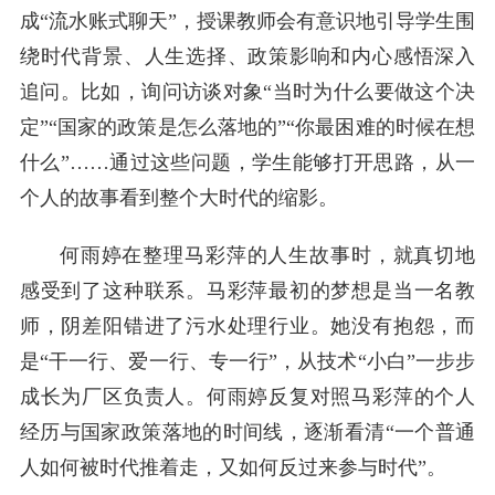
成“流水账式聊天”，授课教师会有意识地引导学生围
绕时代背景、人生选择、政策影响和内心感悟深入
追问。比如，询问访谈对象“当时为什么要做这个决
定”“国家的政策是怎么落地的”“你最困难的时候在想
什么”……通过这些问题，学生能够打开思路，从一
个人的故事看到整个大时代的缩影。
何雨婷在整理马彩萍的人生故事时，就真切地
感受到了这种联系。马彩萍最初的梦想是当一名教
师，阴差阳错进了污水处理行业。她没有抱怨，而
是“干一行、爱一行、专一行”，从技术“小白”一步步
成长为厂区负责人。何雨婷反复对照马彩萍的个人
经历与国家政策落地的时间线，逐渐看清“一个普通
人如何被时代推着走，又如何反过来参与时代”。