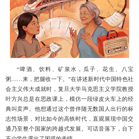
“啤酒、饮料、矿泉水，瓜子、花生、八宝
粥……来，把腿收一下。”在讲述新时代中国特色社
会主义伟大成就时，复旦大学马克思主义学院教授
叶方兴总是在思政课上，模仿一段绿皮火车上的经
典叫卖声。他想通过这个曾伴随无数国人出行的标
志性场景，对比如今的高铁时代，直观展现中国交
通乃至整个国家的跨越式发展。可话音落下，台下
不少学生露出了困惑的表情。