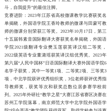
斗，自我提升”的最佳注脚。
竞赛进阶：2023年江苏省高校微课教学比赛获奖名
单揭晓，外国语学院王香玲教师的微课与田蒙可教
师的微课分别荣获三等奖。2023年10月17日，第三
十五届韩素音国际翻译大赛获奖名单揭晓，外国语
学院2021级翻译专业樊玉莲获英译汉组二等奖，
2022级英语专业董潞瑶获英译汉组优秀奖。2023年
第六届“人民中国杯”日语国际翻译大赛外国语学院6
名学子获奖，其中一等奖1项、二等奖2项、三等奖3
项，中北学院获评优秀组织奖，3位老师获评优秀指
导教师奖，获奖等次和获奖总数位居参赛学校前
列。2025年外研社“教学之星”大赛江苏省赛区决赛在
苏州工学院落幕，南京师范大学中北学院外国语学
院“综合英语”教学团队获得亚军，取得学校参与该赛