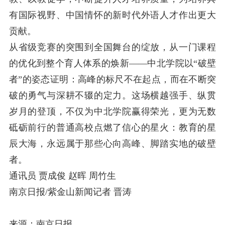
有国际视野、中国情怀的新时代外语人才作出更大
贡献。
从省级竞赛的突围到全国舞台的绽放，从一门课程
的优化到整个育人体系的焕新——中北学院以“破壁
者”的姿态证明：高峰的标尺不在起点，而在不断突
破的勇气与深耕不辍的定力。这场横越强手、纵贯
岁月的登顶，不仅为中北学院赢得荣光，更为无数
砥砺前行的普通高校点燃了信心的星火：教育的星
辰大海，永远属于那些心向高峰、脚踏实地的破壁
者。
通讯员 贾成俊 赵晖 周竹生
南京日报/紫金山新闻记者 晋涛
来源：南京日报