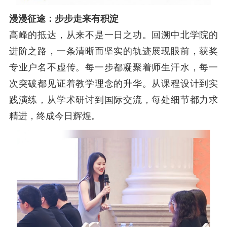
漫漫征途：步步走来有积淀
高峰的抵达，从来不是一日之功。回溯中北学院的
进阶之路，一条清晰而坚实的轨迹展现眼前，获奖
专业户名不虚传。每一步都凝聚着师生汗水，每一
次突破都见证着教学理念的升华。从课程设计到实
践演练，从学术研讨到国际交流，每处细节都力求
精进，终成今日辉煌。