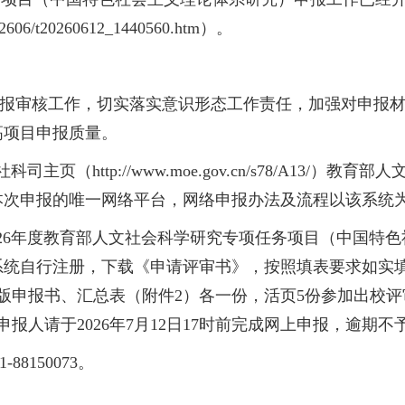
202606/t20260612_1440560.htm）。
的申报审核工作，切实落实意识形态工作责任，加强对申报
高项目申报质量。
（http://www.moe.gov.cn/s78/A13/）教育
本次申报的唯一网络平台，网络申报办法及流程以该系统
026年度教育部人文社会科学研究专项任务项目（中国特
系统自行注册，下载《申请评审书》，按照填表要求如实
质版申报书、汇总表（附件2）各一份，活页5份参加出校
申报人请于2026年7月12日17时前完成网上申报，逾期不
8150073。