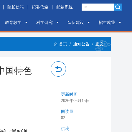
|
|
|
院长信箱
纪委信箱
邮箱系统
教育教学
科学研究
队伍建设
招生就业
/
/
首页
通知公告
正文
中国特色
更新时间
2026年06月15日
阅读量
82
供稿
开始（通知详