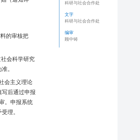
科研与社会合作处
文字
科研与社会合作处
编审
材料的审核把
顾中铸
部人文社会科学研究
为准。
色社会主义理论
填写后通过申报
评审。申报系统
予受理。