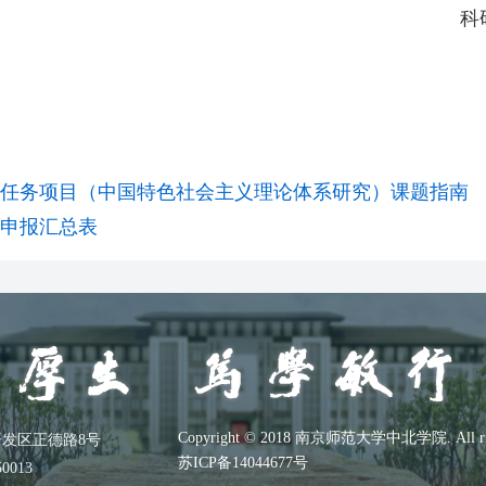
科
专项任务项目（中国特色社会主义理论体系研究）课题指南
目申报汇总表
Copyright © 2018 南京师范大学中北学院. All right
发区正德路8号
苏ICP备14044677号
0013