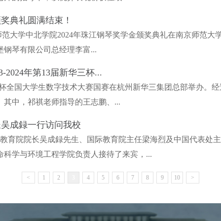
颁奖典礼圆满结束！
0，南京师范大学中北学院2024年珠江钢琴奖学金颁奖典礼在南京
钢琴有限公司总经理李富...
2024年第13届新华三杯...
3届新华三杯全国大学生数字技术大赛国赛在杭州新华三集团总部举办
其中，祁祺老师指导的王志鹏、...
长吴成録一行访问我校
国际教育院院长吴成録先生、国际教育院主任梁海烈及中国代表处
科学与环境工程学院负责人接待了来宾，...
<
1
2
3
4
5
6
7
8
9
10
>