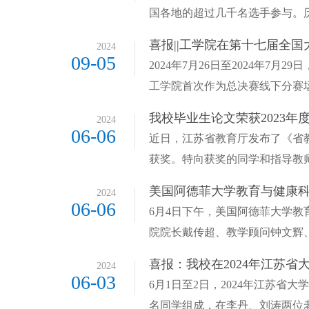
国各地的超过几千名选手参与。历
喜报||工学院在第十七届全国
2024
09-05
2024年7月26日至2024年
工学院首次作为总决赛线下分赛场
我校毕业生论文荣获2023年
2024
06-06
近日，江苏省教育厅发布了《省
获奖。特向获奖的同学和指导教师
美国阿德菲大学教育与健康
2024
06-06
6月4日下午，美国阿德菲大学
院院长戴传超、教学顾问钟文辉、
喜报：我校在2024年江苏
2024
06-03
6月1日至2日，2024年江苏
名同学组成，在李丹、刘涛两位老