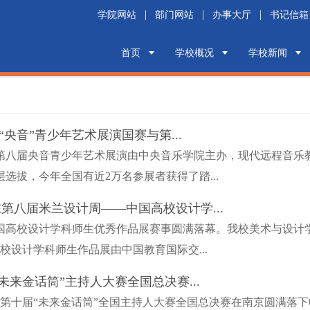
|
|
|
学院网站
部门网站
办事大厅
书记信箱
首页
学校概况
学校新闻
“央音”青少年艺术展演国赛与第...
第八届央音青少年艺术展演由中央音乐学院主办，现代远程音乐
选拔，今年全国有近2万名参展者获得了踏...
第八届米兰设计周——中国高校设计学...
国高校设计学科师生优秀作品展赛事圆满落幕。我校美术与设计学
校设计学科师生作品展由中国教育国际交...
未来金话筒”主持人大赛全国总决赛...
的第十届“未来金话筒”全国主持人大赛全国总决赛在南京圆满落下