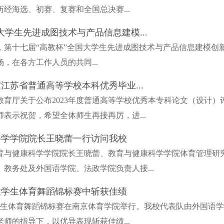
经海选、初赛、复赛和全国总决赛...
大学生先进成图技术与产品信息建模...
7月29日，第十七届“高教杯”全国大学生先进成图技术与产品信息建
，在各方工作人员的共同...
度江苏省普通高等学校本科优秀毕业...
教育厅关于公布2023年度普通高等学校优秀本专科论文（设计
表示祝贺，希望全体师生再接再厉，进...
科学学院院长王晓蕾一行访问我校
教育与健康科学学院院长王晓蕾、教育与健康科学学院体育管理研
教务处及外国语学院、法政学院负责人接...
省大学生体育舞蹈锦标赛中斩获佳绩
省大学生体育舞蹈锦标赛在南京体育学院举行。我校代表队由外国语
师的指导下，以优异表现斩获佳绩...