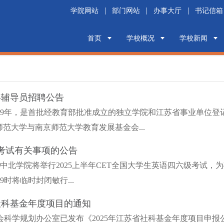
|
|
|
学院网站
部门网站
办事大厅
书记信箱
首页
学校概况
学校新闻
年辅导员招聘公告
999年，是首批经教育部批准成立的独立学院和江苏省事业单位
范大学与南京师范大学教育发展基金会...
大型考试有关事项的公告
南师大中北学院将举行2025上半年CET全国大学生英语四六级考
19时将临时封闭敏行...
社科基金年度项目的通知
科学规划办公室已发布《2025年江苏省社科基金年度项目申报