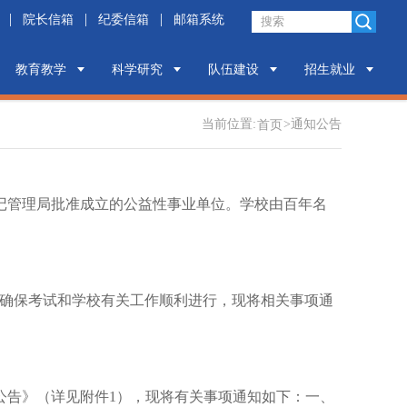
|
|
|
院长信箱
纪委信箱
邮箱系统
教育教学
科学研究
队伍建设
招生就业
当前位置:
>
通知公告
首页
登记管理局批准成立的公益性事业单位。学校由百年名
试，为确保考试和学校有关工作顺利进行，现将相关事项通
公告》（详见附件1），现将有关事项通知如下：一、